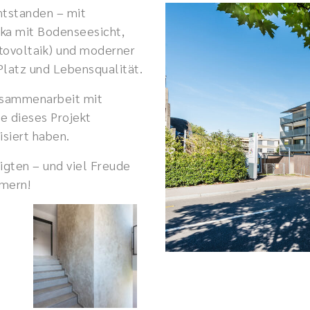
ntstanden – mit
ika mit Bodenseesicht,
tovoltaik) und moderner
 Platz und Lebensqualität.
Zusammenarbeit mit
e dieses Projekt
isiert haben.
igten – und viel Freude
mern!