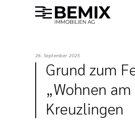
26. September 2025
Grund zum Fei
„Wohnen am W
Kreuzlingen