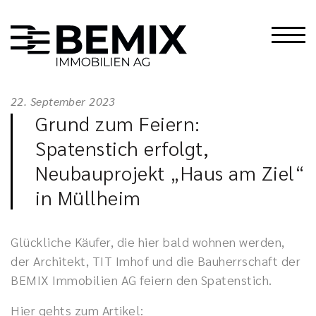
22. September 2023
Grund zum Feiern:
Spatenstich erfolgt,
Neubauprojekt „Haus am Ziel“
in Müllheim
Glückliche Käufer, die hier bald wohnen werden,
der Architekt, TIT Imhof und die Bauherrschaft der
BEMIX Immobilien AG feiern den Spatenstich.
Hier gehts zum Artikel: