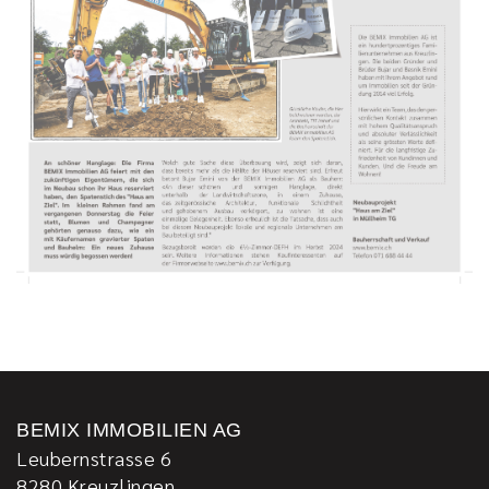
BEMIX IMMOBILIEN AG
Leubernstrasse 6
8280
Kreuzlingen