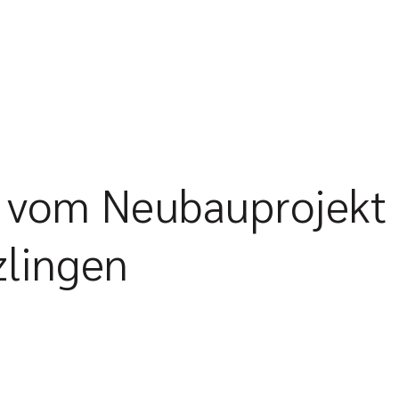
 vom Neubauprojekt
zlingen