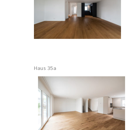
Haus 35a