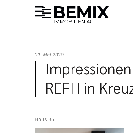
29. Mai 2020
Impressionen
REFH in Kreu
Haus 35