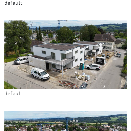
default
default